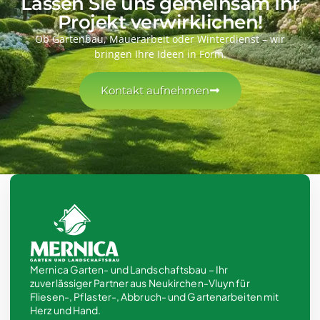
Lassen Sie uns gemeinsam Ihr
Projekt verwirklichen!
Ob Gartenbau, Mauerarbeit oder Winterdienst – wir
bringen Ihre Ideen in Form.
Kontakt aufnehmen
Mernica Garten- und Landschaftsbau – Ihr
zuverlässiger Partner aus Neukirchen-Vluyn für
Fliesen-, Pflaster-, Abbruch- und Gartenarbeiten mit
Herz und Hand.